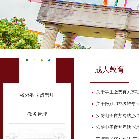
成人教育
成人教育
关于学生缴费有关事
校外教学点管理
关于做好2022级转专
教务管理
安博电子官方网站_安
安博电子官方网站_安