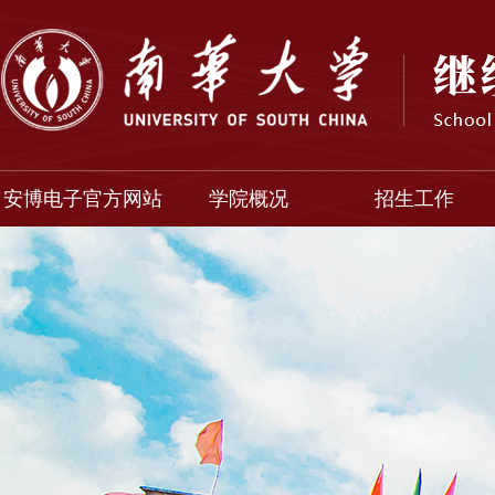
安博电子官方网站
学院概况
招生工作
_安博电子(中国)