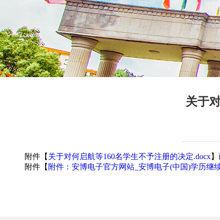
关于对
附件【
关于对何启航等160名学生不予注册的决定.docx
】
附件【
附件：安博电子官方网站_安博电子(中国)学历继续教