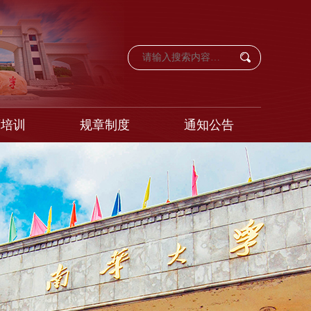
育培训
规章制度
通知公告