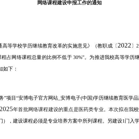
网络课程建设申报工作的通知
2022
通高等学校学历继续教育改革的实施意见》（教职成〔
〕
课程占网络课程总量的比例不低于
30%”
。为推进我校高等学历
知如下：
务
”
项目
“
安博电子官方网站_安博电子(中国)学历继续教育医学
2025
年
首批
网络课程建设的重点是医药类专业。本次拟在我
校
门），建设课程必须是专业培养方案中所列课程。另建设
1
门入