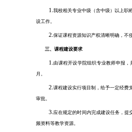
1.
我校相关专业中级（含中级）以上职
设工作。
2.
保证课程资源知识产权清晰明确，不
三、课程建设要求
1.
由课程开设学院组织专业教师申报，
月。
2.
课程建设实行项目制，给予一定经费
审批
。
3.
应在规定的时间内完成建设任务，提
频资料等教学资源。