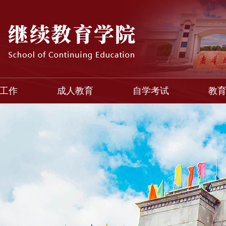
工作
成人教育
自学考试
教