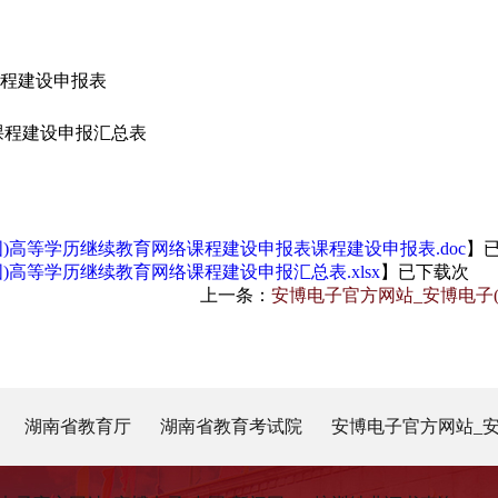
程建设申报表
课程建设申报汇
总表
国)高等学历继续教育网络课程建设申报表课程建设申报表.doc
】
)高等学历继续教育网络课程建设申报汇总表.xlsx
】已下载
次
上一条：
安博电子官方网站_安博电子(
湖南省教育厅
湖南省教育考试院
安博电子官方网站_安